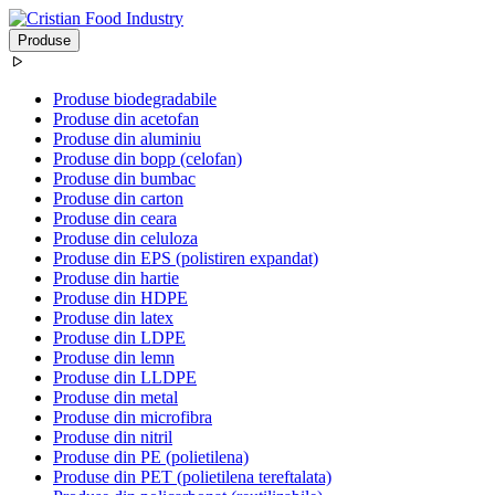
Produse
Produse biodegradabile
Produse din acetofan
Produse din aluminiu
Produse din bopp (celofan)
Produse din bumbac
Produse din carton
Produse din ceara
Produse din celuloza
Produse din EPS (polistiren expandat)
Produse din hartie
Produse din HDPE
Produse din latex
Produse din LDPE
Produse din lemn
Produse din LLDPE
Produse din metal
Produse din microfibra
Produse din nitril
Produse din PE (polietilena)
Produse din PET (polietilena tereftalata)