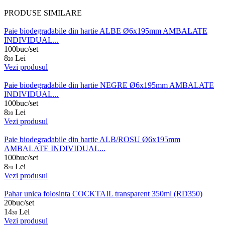
PRODUSE SIMILARE
Paie biodegradabile din hartie ALBE Ø6x195mm AMBALATE
INDIVIDUAL...
100buc/set
8
Lei
20
Vezi produsul
Paie biodegradabile din hartie NEGRE Ø6x195mm AMBALATE
INDIVIDUAL...
100buc/set
8
Lei
20
Vezi produsul
Paie biodegradabile din hartie ALB/ROSU Ø6x195mm
AMBALATE INDIVIDUAL...
100buc/set
8
Lei
20
Vezi produsul
Pahar unica folosinta COCKTAIL transparent 350ml (RD350)
20buc/set
14
Lei
30
Vezi produsul