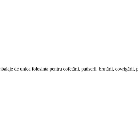
e de unica folosinta pentru cofetării, patiserii, brutării, covrigării, pizze