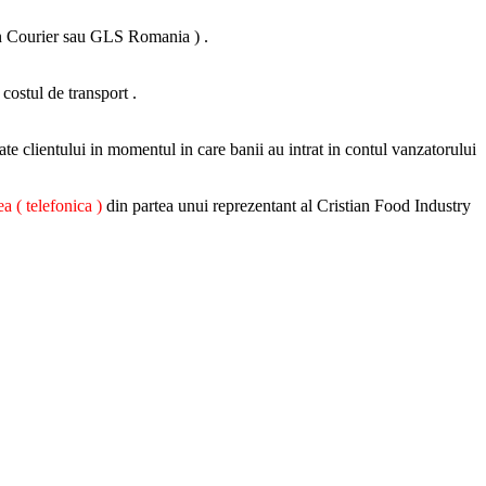
 Fan Courier sau GLS Romania ) .
 costul de transport .
ate clientului in momentul in care banii au intrat in contul vanzatorului
a ( telefonica )
din partea unui reprezentant al Cristian Food Industry