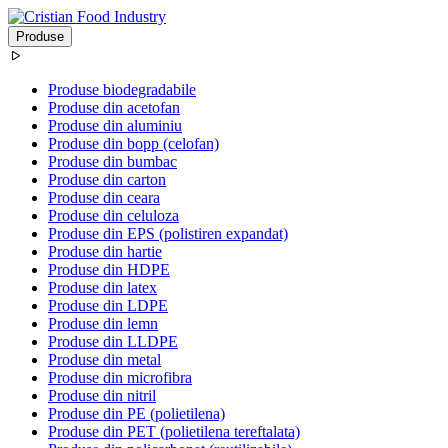
Produse
Produse biodegradabile
Produse din acetofan
Produse din aluminiu
Produse din bopp (celofan)
Produse din bumbac
Produse din carton
Produse din ceara
Produse din celuloza
Produse din EPS (polistiren expandat)
Produse din hartie
Produse din HDPE
Produse din latex
Produse din LDPE
Produse din lemn
Produse din LLDPE
Produse din metal
Produse din microfibra
Produse din nitril
Produse din PE (polietilena)
Produse din PET (polietilena tereftalata)