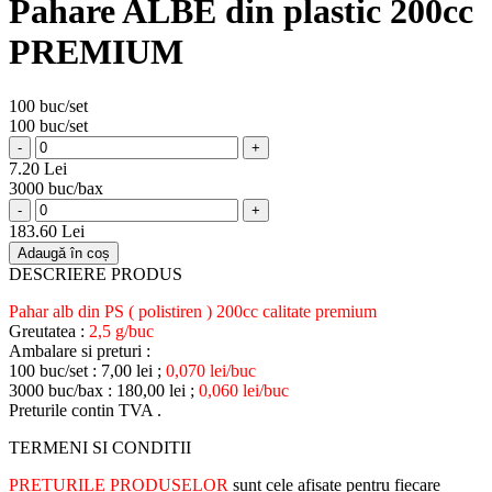
Pahare ALBE din plastic 200cc
PREMIUM
100 buc/set
100 buc/set
-
+
7.20 Lei
3000 buc/bax
-
+
183.60 Lei
Adaugă în coș
DESCRIERE PRODUS
Pahar alb din PS ( polistiren ) 200cc calitate premium
Greutatea :
2,5 g/buc
Ambalare si preturi :
100 buc/set : 7,00 lei ;
0,070 lei/buc
3000 buc/bax : 180,00 lei ;
0,060 lei/buc
Preturile contin TVA .
TERMENI SI CONDITII
PRETURILE PRODUSELOR
sunt cele afisate pentru fiecare