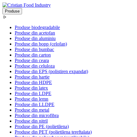
Produse
Produse biodegradabile
Produse din acetofan
Produse din aluminiu
Produse din bopp (celofan)
Produse din bumbac
Produse din carton
Produse din ceara
Produse din celuloza
Produse din EPS (polistiren expandat)
Produse din hartie
Produse din HDPE
Produse din latex
Produse din LDPE
Produse din lemn
Produse din LLDPE
Produse din metal
Produse din microfibra
Produse din nitril
Produse din PE (polietilena)
Produse din PET (polietilena tereftalata)