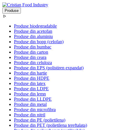
Produse
Produse biodegradabile
Produse din acetofan
Produse din aluminiu
Produse din bopp (celofan)
Produse din bumbac
Produse din carton
Produse din ceara
Produse din celuloza
Produse din EPS (polistiren expandat)
Produse din hartie
Produse din HDPE
Produse din latex
Produse din LDPE
Produse din lemn
Produse din LLDPE
Produse din metal
Produse din microfibra
Produse din nitril
Produse din PE (polietilena)
Produse din PET (polietilena tereftalata)