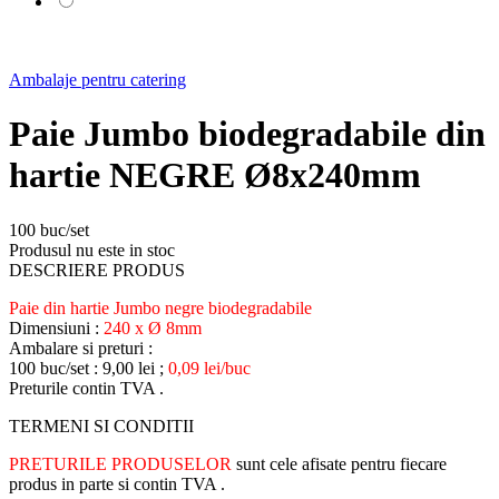
Ambalaje pentru catering
Paie Jumbo biodegradabile din
hartie NEGRE Ø8x240mm
100 buc/set
Produsul nu este in stoc
DESCRIERE PRODUS
Paie din hartie Jumbo negre biodegradabile
Dimensiuni :
240 x Ø 8mm
Ambalare si preturi :
100 buc/set : 9,00 lei ;
0,09 lei/buc
Preturile contin TVA .
TERMENI SI CONDITII
PRETURILE PRODUSELOR
sunt cele afisate pentru fiecare
produs in parte si contin TVA .