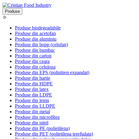
Produse
Produse biodegradabile
Produse din acetofan
Produse din aluminiu
Produse din bopp (celofan)
Produse din bumbac
Produse din carton
Produse din ceara
Produse din celuloza
Produse din EPS (polistiren expandat)
Produse din hartie
Produse din HDPE
Produse din latex
Produse din LDPE
Produse din lemn
Produse din LLDPE
Produse din metal
Produse din microfibra
Produse din nitril
Produse din PE (polietilena)
Produse din PET (polietilena tereftalata)