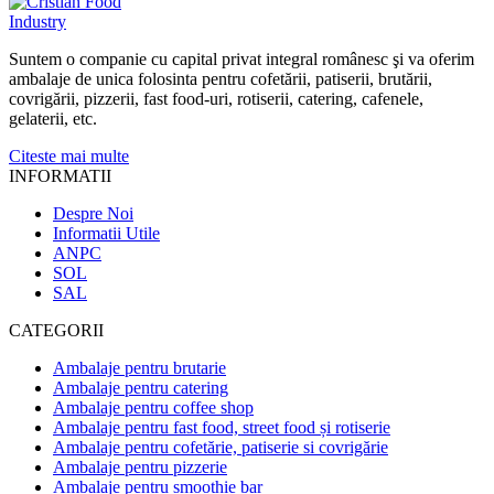
Suntem o companie cu capital privat integral românesc şi va oferim
ambalaje de unica folosinta pentru cofetării, patiserii, brutării,
covrigării, pizzerii, fast food-uri, rotiserii, catering, cafenele,
gelaterii, etc.
Citeste mai multe
INFORMATII
Despre Noi
Informatii Utile
ANPC
SOL
SAL
CATEGORII
Ambalaje pentru brutarie
Ambalaje pentru catering
Ambalaje pentru coffee shop
Ambalaje pentru fast food, street food și rotiserie
Ambalaje pentru cofetărie, patiserie si covrigărie
Ambalaje pentru pizzerie
Ambalaje pentru smoothie bar