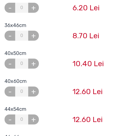
6.20 Lei
-
+
36x46cm
8.70 Lei
-
+
40x50cm
10.40 Lei
-
+
40x60cm
12.60 Lei
-
+
44x54cm
12.60 Lei
-
+