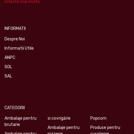
Citeste mai multe
INFORMATII
Despre Noi
Informatii Utile
ANPC
SOL
SAL
CATEGORII
Ambalaje pentru
si covrigărie
Popcorn
brutarie
Ambalaje pentru
Produse pentru
Ambalaje pentru
pizzerie
curatenie