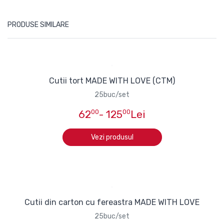
PRODUSE SIMILARE
Cutii tort MADE WITH LOVE (CTM)
25buc/set
62
00
- 125
00
Lei
Vezi produsul
Cutii din carton cu fereastra MADE WITH LOVE
25buc/set