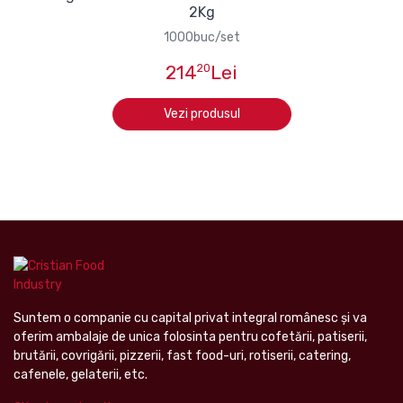
2Kg
1000buc/set
214
20
Lei
Vezi produsul
Suntem o companie cu capital privat integral românesc şi va
oferim ambalaje de unica folosinta pentru cofetării, patiserii,
brutării, covrigării, pizzerii, fast food-uri, rotiserii, catering,
cafenele, gelaterii, etc.