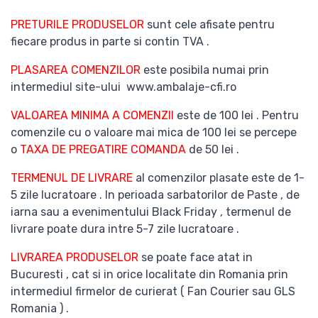
PRETURILE PRODUSELOR
sunt cele afisate pentru
fiecare produs in parte si contin TVA .
PLASAREA COMENZILOR
este posibila numai prin
intermediul site-ului www.ambalaje-cfi.ro
VALOAREA MINIMA A COMENZII
este de 100 lei . Pentru
comenzile cu o valoare mai mica de 100 lei se percepe
o
TAXA DE PREGATIRE COMANDA
de 50 lei .
TERMENUL DE LIVRARE
al comenzilor plasate este de 1-
5 zile lucratoare . In perioada sarbatorilor de Paste , de
iarna sau a evenimentului Black Friday , termenul de
livrare poate dura intre 5-7 zile lucratoare .
LIVRAREA PRODUSELOR
se poate face atat in
Bucuresti , cat si in orice localitate din Romania prin
intermediul firmelor de curierat ( Fan Courier sau GLS
Romania ) .