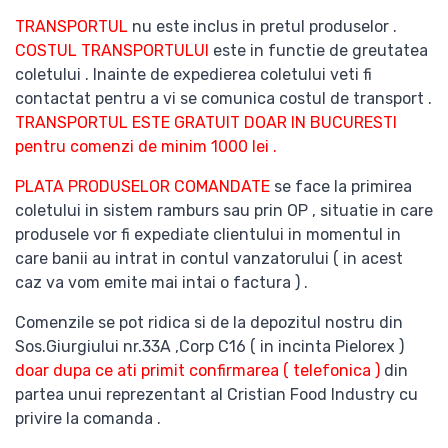
TRANSPORTUL
nu este inclus in pretul produselor .
COSTUL TRANSPORTULUI
este in functie de greutatea
coletului . Inainte de expedierea coletului veti fi
contactat pentru a vi se comunica costul de transport .
TRANSPORTUL ESTE GRATUIT DOAR IN BUCURESTI
pentru comenzi de minim 1000 lei .
PLATA PRODUSELOR COMANDATE
se face la primirea
coletului in sistem ramburs sau prin OP , situatie in care
produsele vor fi expediate clientului in momentul in
care banii au intrat in contul vanzatorului ( in acest
caz va vom emite mai intai o factura ) .
Comenzile se pot ridica si de la depozitul nostru din
Sos.Giurgiului nr.33A ,Corp C16 ( in incinta Pielorex )
doar dupa ce ati primit confirmarea ( telefonica )
din
partea unui reprezentant al Cristian Food Industry cu
privire la comanda .