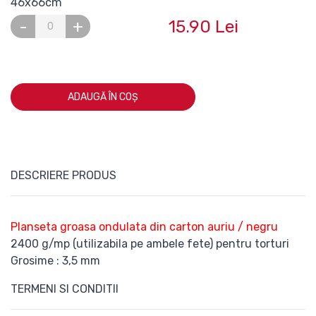
46x66cm
15.90 Lei
-
+
ADAUGĂ ÎN COȘ
DESCRIERE PRODUS
Planseta groasa ondulata din carton auriu / negru
2400 g/mp (utilizabila pe ambele fete) pentru torturi
Grosime : 3,5 mm
TERMENI SI CONDITII