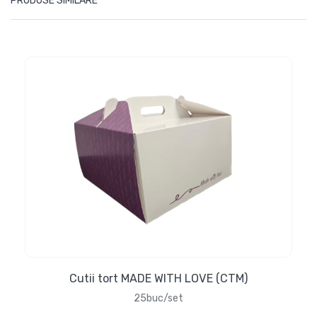
PRODUSE SIMILARE
Cutii tort MADE WITH LOVE (CTM)
25buc/set