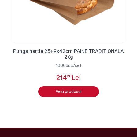
Punga hartie 25+9x42cm PAINE TRADITIONALA
2Kg
1000buc/set
214
20
Lei
Vezi produsul