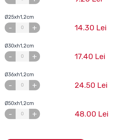
Ø25xh1,2cm
14.30 Lei
-
+
Ø30xh1,2cm
17.40 Lei
-
+
Ø36xh1,2cm
24.50 Lei
-
+
Ø50xh1,2cm
48.00 Lei
-
+