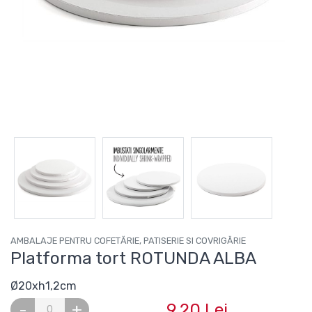
AMBALAJE PENTRU COFETĂRIE, PATISERIE SI COVRIGĂRIE
Platforma tort ROTUNDA ALBA
Ø20xh1,2cm
9.20 Lei
-
+