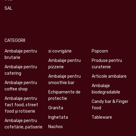
SAL
CATEGORII
Ambalaje pentru
si covrigărie
Popcorn
brutarie
Ambalaje pentru
Produse pentru
Ambalaje pentru
pizzerie
curatenie
catering
Ambalaje pentru
Articole ambalare
Ambalaje pentru
smoothie bar
Ambalaje
coffee shop
Echipamente de
biodegradabile
Ambalaje pentru
protectie
Candy bar & Finger
fast food, street
Granita
food
food și rotiserie
Inghetata
Tableware
Ambalaje pentru
Nachos
cofetărie, patiserie