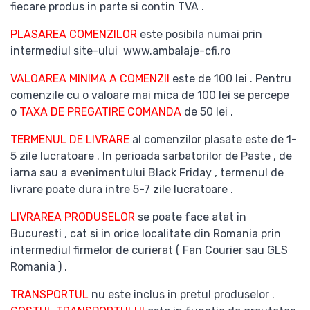
fiecare produs in parte si contin TVA .
PLASAREA COMENZILOR
este posibila numai prin
intermediul site-ului www.ambalaje-cfi.ro
VALOAREA MINIMA A COMENZII
este de 100 lei . Pentru
comenzile cu o valoare mai mica de 100 lei se percepe
o
TAXA DE PREGATIRE COMANDA
de 50 lei .
TERMENUL DE LIVRARE
al comenzilor plasate este de 1-
5 zile lucratoare . In perioada sarbatorilor de Paste , de
iarna sau a evenimentului Black Friday , termenul de
livrare poate dura intre 5-7 zile lucratoare .
LIVRAREA PRODUSELOR
se poate face atat in
Bucuresti , cat si in orice localitate din Romania prin
intermediul firmelor de curierat ( Fan Courier sau GLS
Romania ) .
TRANSPORTUL
nu este inclus in pretul produselor .