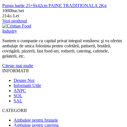
Punga hartie 25+9x42cm PAINE TRADITIONALA 2Kg
1000buc/set
214
Lei
20
Vezi produsul
Suntem o companie cu capital privat integral românesc şi va oferim
ambalaje de unica folosinta pentru cofetării, patiserii, brutării,
covrigării, pizzerii, fast food-uri, rotiserii, catering, cafenele,
gelaterii, etc.
Citeste mai multe
INFORMATII
Despre Noi
Informatii Utile
ANPC
SOL
SAL
CATEGORII
Ambalaje pentru brutarie
Ambalaje pentru catering