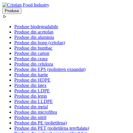
Produse
Produse biodegradabile
Produse din acetofan
Produse din aluminiu
Produse din bopp (celofan)
Produse din bumbac
Produse din carton
Produse din ceara
Produse din celuloza
Produse din EPS (polistiren expandat)
Produse din hartie
Produse din HDPE
Produse din latex
Produse din LDPE
Produse din lemn
Produse din LLDPE
Produse din metal
Produse din microfibra
Produse din nitril
Produse din PE (polietilena)
Produse din PET (polietilena tereftalata)