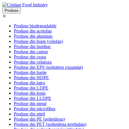
Produse
Produse biodegradabile
Produse din acetofan
Produse din aluminiu
Produse din bopp (celofan)
Produse din bumbac
Produse din carton
Produse din ceara
Produse din celuloza
Produse din EPS (polistiren expandat)
Produse din hartie
Produse din HDPE
Produse din latex
Produse din LDPE
Produse din lemn
Produse din LLDPE
Produse din metal
Produse din microfibra
Produse din nitril
Produse din PE (polietilena)
Produse din PET (polietilena tereftalata)