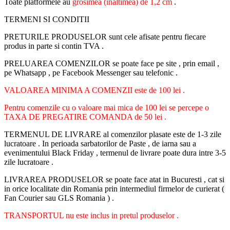
Toate platformele au
grosimea (inaltimea) de 1,2 cm
.
TERMENI SI CONDITII
PRETURILE PRODUSELOR sunt cele afisate pentru fiecare
produs in parte si contin TVA .
PRELUAREA COMENZILOR se poate face pe site , prin email ,
pe Whatsapp , pe Facebook Messenger sau telefonic .
VALOAREA MINIMA A COMENZII este de 100 lei .
Pentru comenzile cu o valoare mai mica de 100 lei se percepe o
TAXA DE PREGATIRE COMANDA de 50 lei .
TERMENUL DE LIVRARE al comenzilor plasate este de 1-3 zile
lucratoare . In perioada sarbatorilor de Paste , de iarna sau a
evenimentului Black Friday , termenul de livrare poate dura intre 3-5
zile lucratoare .
LIVRAREA PRODUSELOR se poate face atat in Bucuresti , cat si
in orice localitate din Romania prin intermediul firmelor de curierat (
Fan Courier sau GLS Romania ) .
TRANSPORTUL nu este inclus in pretul produselor .