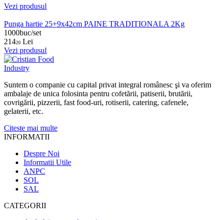
Vezi produsul
Punga hartie 25+9x42cm PAINE TRADITIONALA 2Kg
1000buc/set
214
Lei
20
Vezi produsul
Suntem o companie cu capital privat integral românesc şi va oferim
ambalaje de unica folosinta pentru cofetării, patiserii, brutării,
covrigării, pizzerii, fast food-uri, rotiserii, catering, cafenele,
gelaterii, etc.
Citeste mai multe
INFORMATII
Despre Noi
Informatii Utile
ANPC
SOL
SAL
CATEGORII