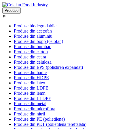
Produse
Produse biodegradabile
Produse din acetofan
Produse din aluminiu
Produse din bopp (celofan)
Produse din bumbac
Produse din carton
Produse din ceara
Produse din celuloza
Produse din EPS (polistiren expandat)
Produse din hartie
Produse din HDPE
Produse din latex
Produse din LDPE
Produse din lemn
Produse din LLDPE
Produse din metal
Produse din microfibra
Produse din nitril
Produse din PE (polietilena)
Produse din PET (polietilena tereftalata)