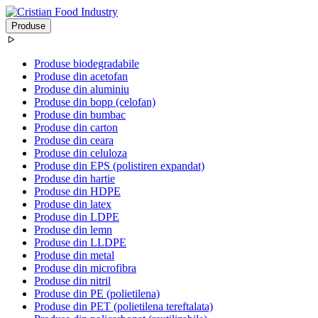
Produse
Produse biodegradabile
Produse din acetofan
Produse din aluminiu
Produse din bopp (celofan)
Produse din bumbac
Produse din carton
Produse din ceara
Produse din celuloza
Produse din EPS (polistiren expandat)
Produse din hartie
Produse din HDPE
Produse din latex
Produse din LDPE
Produse din lemn
Produse din LLDPE
Produse din metal
Produse din microfibra
Produse din nitril
Produse din PE (polietilena)
Produse din PET (polietilena tereftalata)