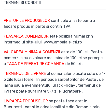
TERMENI SI CONDITII
PRETURILE PRODUSELOR
sunt cele afisate pentru
fiecare produs in parte si contin TVA .
PLASAREA COMENZILOR
este posibila numai prin
intermediul site-ului www.ambalaje-cfi.ro
VALOAREA MINIMA A COMENZII
este de 100 lei . Pentru
comenzile cu o valoare mai mica de 100 lei se percepe
o
TAXA DE PREGATIRE COMANDA
de 50 lei .
TERMENUL DE LIVRARE
al comenzilor plasate este de 1-
5 zile lucratoare . In perioada sarbatorilor de Paste , de
iarna sau a evenimentului Black Friday , termenul de
livrare poate dura intre 5-7 zile lucratoare .
LIVRAREA PRODUSELOR
se poate face atat in
Bucuresti , cat si in orice localitate din Romania prin