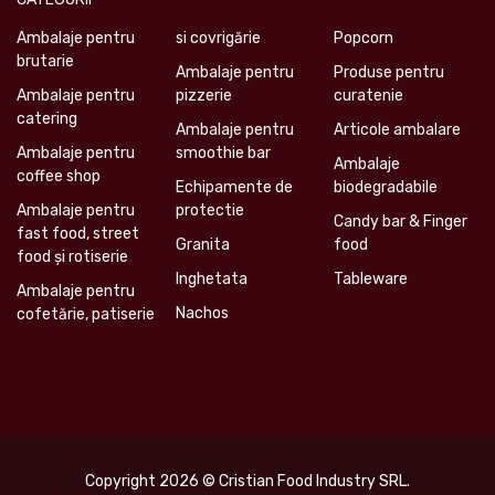
Ambalaje pentru
si covrigărie
Popcorn
brutarie
Ambalaje pentru
Produse pentru
Ambalaje pentru
pizzerie
curatenie
catering
Ambalaje pentru
Articole ambalare
Ambalaje pentru
smoothie bar
Ambalaje
coffee shop
Echipamente de
biodegradabile
Ambalaje pentru
protectie
Candy bar & Finger
fast food, street
Granita
food
food și rotiserie
Inghetata
Tableware
Ambalaje pentru
Nachos
cofetărie, patiserie
Copyright 2026 © Cristian Food Industry SRL.