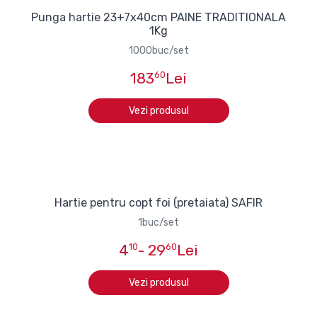
Punga hartie 23+7x40cm PAINE TRADITIONALA
1Kg
1000buc/set
183
60
Lei
Vezi produsul
Hartie pentru copt foi (pretaiata) SAFIR
1buc/set
4
10
- 29
60
Lei
Vezi produsul