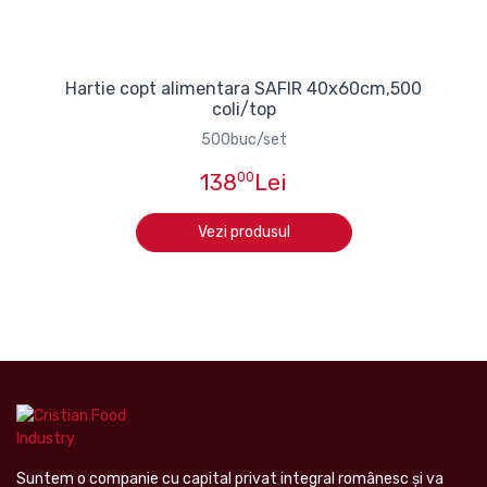
Hartie copt alimentara SAFIR 40x60cm,500
coli/top
500buc/set
138
00
Lei
Vezi produsul
Suntem o companie cu capital privat integral românesc şi va