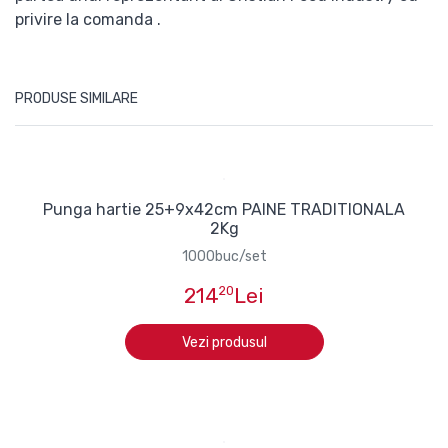
privire la comanda .
PRODUSE SIMILARE
Punga hartie 25+9x42cm PAINE TRADITIONALA
2Kg
1000buc/set
214
20
Lei
Vezi produsul