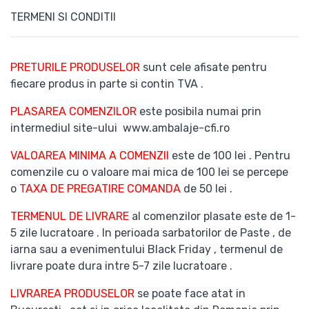
TERMENI SI CONDITII
PRETURILE PRODUSELOR
sunt cele afisate pentru
fiecare produs in parte si contin TVA .
PLASAREA COMENZILOR
este posibila numai prin
intermediul site-ului www.ambalaje-cfi.ro
VALOAREA MINIMA A COMENZII
este de 100 lei . Pentru
comenzile cu o valoare mai mica de 100 lei se percepe
o
TAXA DE PREGATIRE COMANDA
de 50 lei .
TERMENUL DE LIVRARE
al comenzilor plasate este de 1-
5 zile lucratoare . In perioada sarbatorilor de Paste , de
iarna sau a evenimentului Black Friday , termenul de
livrare poate dura intre 5-7 zile lucratoare .
LIVRAREA PRODUSELOR
se poate face atat in