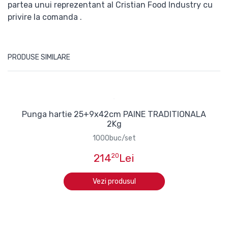
partea unui reprezentant al Cristian Food Industry cu
privire la comanda .
PRODUSE SIMILARE
Punga hartie 25+9x42cm PAINE TRADITIONALA
2Kg
1000buc/set
214
20
Lei
Vezi produsul