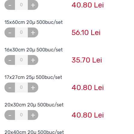
40.80 Lei
-
+
15x60cm 20µ 500buc/set
56.10 Lei
-
+
16x30cm 20µ 500buc/set
35.70 Lei
-
+
17x27cm 25µ 500buc/set
40.80 Lei
-
+
20x30cm 20µ 500buc/set
40.80 Lei
-
+
20x40cm 20µ 500buc/set