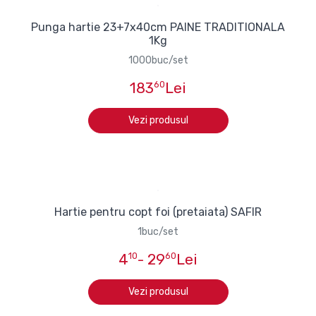
Punga hartie 23+7x40cm PAINE TRADITIONALA
1Kg
1000buc/set
183
60
Lei
Vezi produsul
Hartie pentru copt foi (pretaiata) SAFIR
1buc/set
4
10
- 29
60
Lei
Vezi produsul