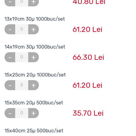
40.80 Lei
-
+
13x19cm 30µ 1000buc/set
61.20 Lei
-
+
14x19cm 30µ 1000buc/set
66.30 Lei
-
+
15x25cm 20µ 1000buc/set
61.20 Lei
-
+
15x35cm 20µ 500buc/set
35.70 Lei
-
+
15x40cm 25µ 500buc/set