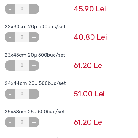
45.90 Lei
-
+
22x30cm 20µ 500buc/set
40.80 Lei
-
+
23x45cm 20µ 500buc/set
61.20 Lei
-
+
24x44cm 20µ 500buc/set
51.00 Lei
-
+
25x38cm 25µ 500buc/set
61.20 Lei
-
+