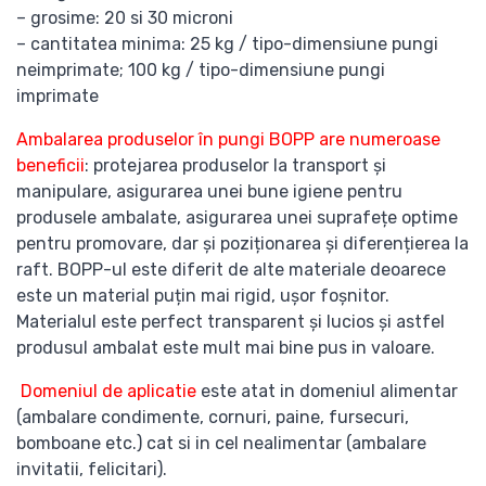
– grosime: 20 si 30 microni
– cantitatea minima: 25 kg / tipo-dimensiune pungi
neimprimate; 100 kg / tipo-dimensiune pungi
imprimate
Ambalarea produselor în pungi BOPP are numeroase
beneficii
: protejarea produselor la transport și
manipulare, asigurarea unei bune igiene pentru
produsele ambalate, asigurarea unei suprafețe optime
pentru promovare, dar și poziționarea și diferențierea la
raft. BOPP-ul este diferit de alte materiale deoarece
este un material puțin mai rigid, ușor foșnitor.
Materialul este perfect transparent și lucios și astfel
produsul ambalat este mult mai bine pus in valoare.
Domeniul de aplicatie
este atat in domeniul alimentar
(ambalare condimente, cornuri, paine, fursecuri,
bomboane etc.) cat si in cel nealimentar (ambalare
invitatii, felicitari).