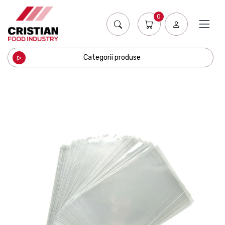
0
Categorii produse