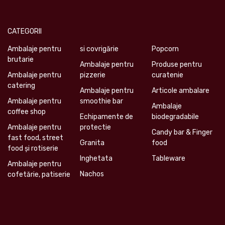
CATEGORII
Ambalaje pentru
si covrigărie
Popcorn
brutarie
Ambalaje pentru
Produse pentru
Ambalaje pentru
pizzerie
curatenie
catering
Ambalaje pentru
Articole ambalare
Ambalaje pentru
smoothie bar
Ambalaje
coffee shop
Echipamente de
biodegradabile
Ambalaje pentru
protectie
Candy bar & Finger
fast food, street
Granita
food
food și rotiserie
Inghetata
Tableware
Ambalaje pentru
Nachos
cofetărie, patiserie