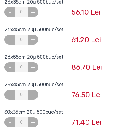
26x35cm 20µ 500buc/set
56.10 Lei
-
+
26x45cm 20µ 500buc/set
61.20 Lei
-
+
26x55cm 20µ 500buc/set
86.70 Lei
-
+
29x45cm 20µ 500buc/set
76.50 Lei
-
+
30x35cm 20µ 500buc/set
71.40 Lei
-
+