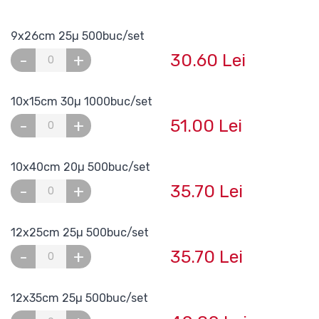
9x26cm 25µ 500buc/set
30.60 Lei
-
+
10x15cm 30µ 1000buc/set
51.00 Lei
-
+
10x40cm 20µ 500buc/set
35.70 Lei
-
+
12x25cm 25µ 500buc/set
35.70 Lei
-
+
12x35cm 25µ 500buc/set