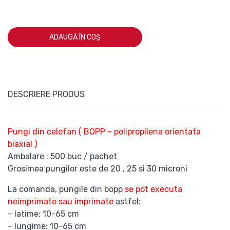
ADAUGĂ ÎN COȘ
DESCRIERE PRODUS
Pungi din celofan ( BOPP – polipropilena orientata
biaxial )
Ambalare : 500 buc / pachet
Grosimea pungilor este de 20 , 25 si 30 microni
La comanda, pungile din bopp
se pot executa
neimprimate sau imprimate
astfel:
– latime: 10-65 cm
– lungime: 10-65 cm