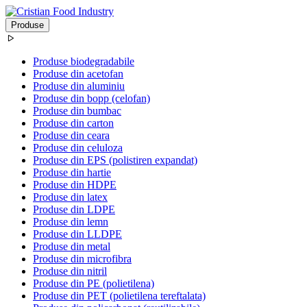
Produse
Produse biodegradabile
Produse din acetofan
Produse din aluminiu
Produse din bopp (celofan)
Produse din bumbac
Produse din carton
Produse din ceara
Produse din celuloza
Produse din EPS (polistiren expandat)
Produse din hartie
Produse din HDPE
Produse din latex
Produse din LDPE
Produse din lemn
Produse din LLDPE
Produse din metal
Produse din microfibra
Produse din nitril
Produse din PE (polietilena)
Produse din PET (polietilena tereftalata)