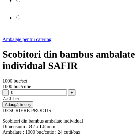
Ambalaje pentru catering
Scobitori din bambus ambalate
individual SAFIR
1000 buc/set
1000 buc/cutie
-
+
7.20 Lei
Adaugă în coș
DESCRIERE PRODUS
Scobitori din bambus ambalate individual
Dimensiuni : Ø2 x L65mm
Ambalare : 1000 buc/cutie ; 24 cutii/bax