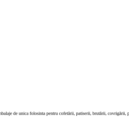
e de unica folosinta pentru cofetării, patiserii, brutării, covrigării, pizze