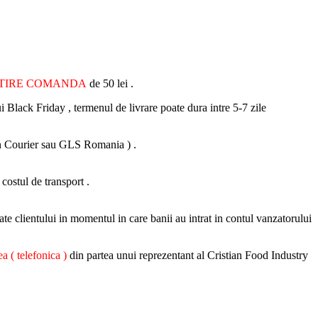
ATIRE COMANDA
de 50 lei .
i Black Friday , termenul de livrare poate dura intre 5-7 zile
 Fan Courier sau GLS Romania ) .
 costul de transport .
ate clientului in momentul in care banii au intrat in contul vanzatorului
a ( telefonica )
din partea unui reprezentant al Cristian Food Industry