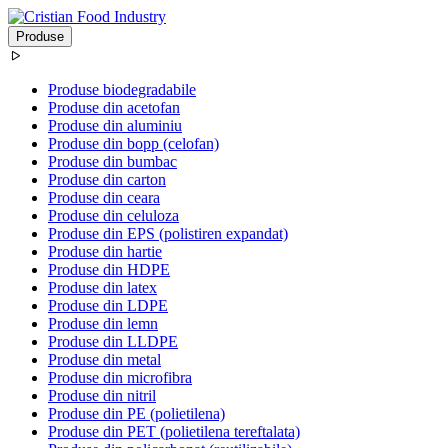
Produse
Produse biodegradabile
Produse din acetofan
Produse din aluminiu
Produse din bopp (celofan)
Produse din bumbac
Produse din carton
Produse din ceara
Produse din celuloza
Produse din EPS (polistiren expandat)
Produse din hartie
Produse din HDPE
Produse din latex
Produse din LDPE
Produse din lemn
Produse din LLDPE
Produse din metal
Produse din microfibra
Produse din nitril
Produse din PE (polietilena)
Produse din PET (polietilena tereftalata)