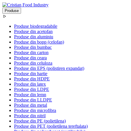
Produse
Produse biodegradabile
Produse din acetofan
Produse din aluminiu
Produse din bopp (celofan)
Produse din bumbac
Produse din carton
Produse din ceara
Produse din celuloza
Produse din EPS (polistiren expandat)
Produse din hartie
Produse din HDPE
Produse din latex
Produse din LDPE
Produse din lemn
Produse din LLDPE
Produse din metal
Produse din microfibra
Produse din nitril
Produse din PE (polietilena)
Produse din PET (polietilena tereftalata)