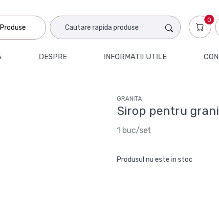
0
Produse
A
DESPRE
INFORMATII UTILE
CON
GRANITA
Sirop pentru gran
1 buc/set
Produsul nu este in stoc