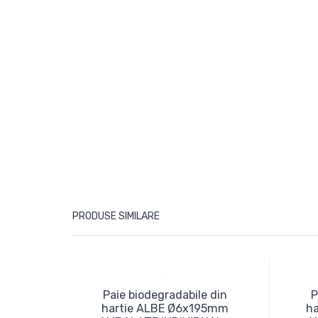
PRODUSE SIMILARE
Paie biodegradabile din
P
hartie ALBE Ø6x195mm
h