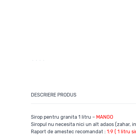
DESCRIERE PRODUS
Sirop pentru granita 1 litru –
MANGO
Siropul nu necesita nici un alt adaos (zahar, i
Raport de amestec recomandat :
1:9 ( 1 litru s