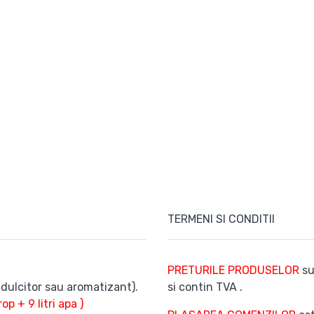
TERMENI SI CONDITII
PRETURILE PRODUSELOR
su
ndulcitor sau aromatizant).
si contin TVA .
irop + 9 litri apa )