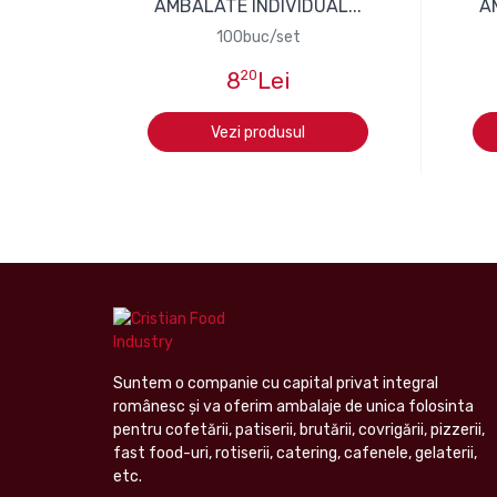
AMBALATE INDIVIDUAL...
A
100buc/set
8
20
Lei
Vezi produsul
Suntem o companie cu capital privat integral
românesc şi va oferim ambalaje de unica folosinta
pentru cofetării, patiserii, brutării, covrigării, pizzerii,
fast food-uri, rotiserii, catering, cafenele, gelaterii,
etc.