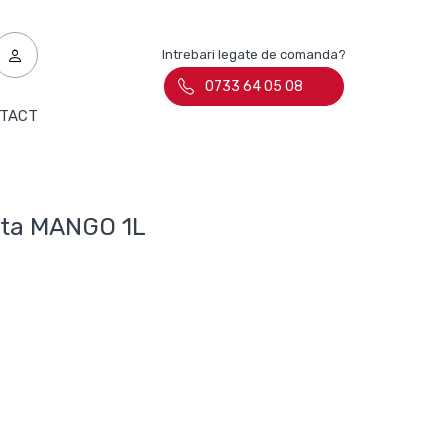
Intrebari legate de comanda?
0733 64 05 08
TACT
ita MANGO 1L