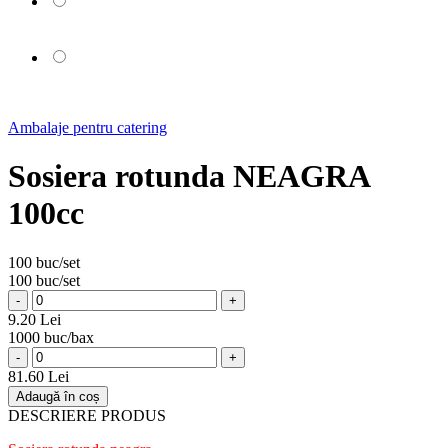
Ambalaje pentru catering
Sosiera rotunda NEAGRA
100cc
100 buc/set
100 buc/set
-
+
9.20 Lei
1000 buc/bax
-
+
81.60 Lei
Adaugă în coș
DESCRIERE PRODUS