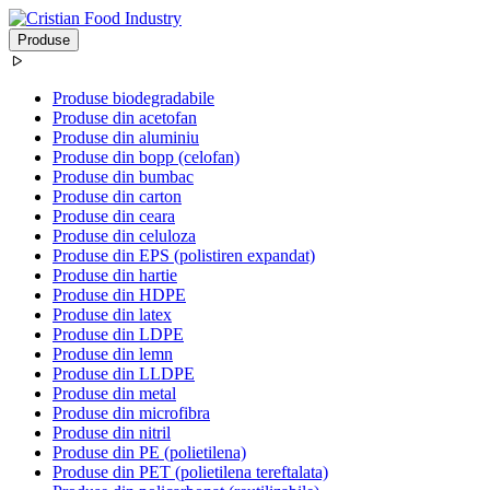
Produse
Produse biodegradabile
Produse din acetofan
Produse din aluminiu
Produse din bopp (celofan)
Produse din bumbac
Produse din carton
Produse din ceara
Produse din celuloza
Produse din EPS (polistiren expandat)
Produse din hartie
Produse din HDPE
Produse din latex
Produse din LDPE
Produse din lemn
Produse din LLDPE
Produse din metal
Produse din microfibra
Produse din nitril
Produse din PE (polietilena)
Produse din PET (polietilena tereftalata)