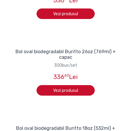
530
Lei
Vezi produsul
Bol oval biodegradabil Buritto 26oz (769ml) +
capac
300buc/set
336
60
Lei
Vezi produsul
Bol oval biodegradabil Buritto 18oz (532ml) +