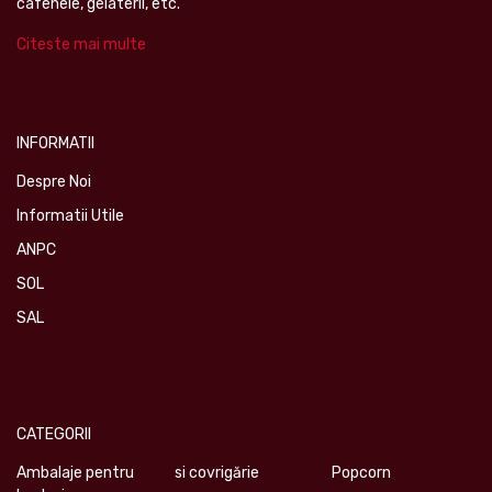
cafenele, gelaterii, etc.
Citeste mai multe
INFORMATII
Despre Noi
Informatii Utile
ANPC
SOL
SAL
CATEGORII
Ambalaje pentru
si covrigărie
Popcorn