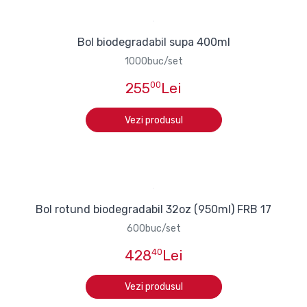
Bol biodegradabil supa 400ml
1000buc/set
255
00
Lei
Vezi produsul
Bol rotund biodegradabil 32oz (950ml) FRB 17
600buc/set
428
40
Lei
Vezi produsul