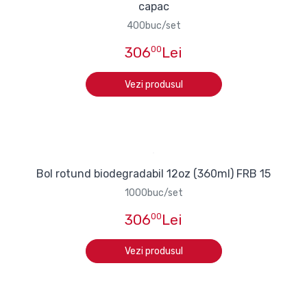
capac
400buc/set
306
00
Lei
Vezi produsul
Bol rotund biodegradabil 12oz (360ml) FRB 15
1000buc/set
306
00
Lei
Vezi produsul