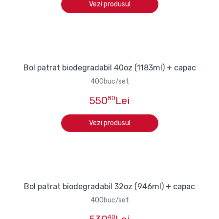
Vezi produsul
Bol patrat biodegradabil 40oz (1183ml) + capac
400buc/set
550
80
Lei
Vezi produsul
Bol patrat biodegradabil 32oz (946ml) + capac
400buc/set
40