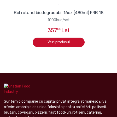
Bol rotund biodegradabil 16oz (480ml) FRB 18
1000buc/set
357
00
Lei
Vezi produsul
Suntem o companie cu capital privat integral românesc şi va
oferim ambalaje de unica folosinta pentru cofetării, patiserii,
brutării, covrigării, pizzerii, fast food-uri, rotiserii, catering,