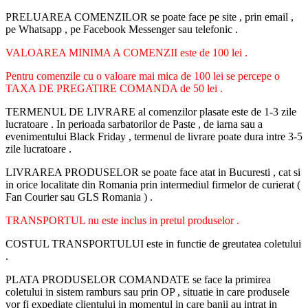
PRELUAREA COMENZILOR se poate face pe site , prin email ,
pe Whatsapp , pe Facebook Messenger sau telefonic .
VALOAREA MINIMA A COMENZII este de 100 lei .
Pentru comenzile cu o valoare mai mica de 100 lei se percepe o
TAXA DE PREGATIRE COMANDA de 50 lei .
TERMENUL DE LIVRARE al comenzilor plasate este de 1-3 zile
lucratoare . In perioada sarbatorilor de Paste , de iarna sau a
evenimentului Black Friday , termenul de livrare poate dura intre 3-5
zile lucratoare .
LIVRAREA PRODUSELOR se poate face atat in Bucuresti , cat si
in orice localitate din Romania prin intermediul firmelor de curierat (
Fan Courier sau GLS Romania ) .
TRANSPORTUL nu este inclus in pretul produselor .
COSTUL TRANSPORTULUI este in functie de greutatea coletului
.
PLATA PRODUSELOR COMANDATE se face la primirea
coletului in sistem ramburs sau prin OP , situatie in care produsele
vor fi expediate clientului in momentul in care banii au intrat in