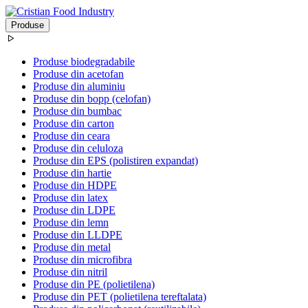
Produse
Produse biodegradabile
Produse din acetofan
Produse din aluminiu
Produse din bopp (celofan)
Produse din bumbac
Produse din carton
Produse din ceara
Produse din celuloza
Produse din EPS (polistiren expandat)
Produse din hartie
Produse din HDPE
Produse din latex
Produse din LDPE
Produse din lemn
Produse din LLDPE
Produse din metal
Produse din microfibra
Produse din nitril
Produse din PE (polietilena)
Produse din PET (polietilena tereftalata)