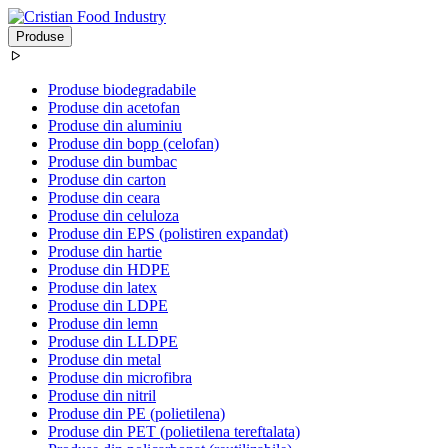
Produse
Produse biodegradabile
Produse din acetofan
Produse din aluminiu
Produse din bopp (celofan)
Produse din bumbac
Produse din carton
Produse din ceara
Produse din celuloza
Produse din EPS (polistiren expandat)
Produse din hartie
Produse din HDPE
Produse din latex
Produse din LDPE
Produse din lemn
Produse din LLDPE
Produse din metal
Produse din microfibra
Produse din nitril
Produse din PE (polietilena)
Produse din PET (polietilena tereftalata)