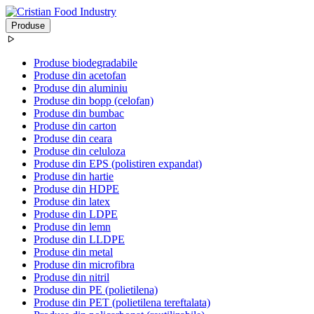
Produse
Produse biodegradabile
Produse din acetofan
Produse din aluminiu
Produse din bopp (celofan)
Produse din bumbac
Produse din carton
Produse din ceara
Produse din celuloza
Produse din EPS (polistiren expandat)
Produse din hartie
Produse din HDPE
Produse din latex
Produse din LDPE
Produse din lemn
Produse din LLDPE
Produse din metal
Produse din microfibra
Produse din nitril
Produse din PE (polietilena)
Produse din PET (polietilena tereftalata)