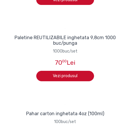
Paletine REUTILIZABILE inghetata 9,8cm 1000
buc/punga
1000buc/set
70
00
Lei
Vezi produsul
Pahar carton inghetata 4oz (100ml)
100buc/set