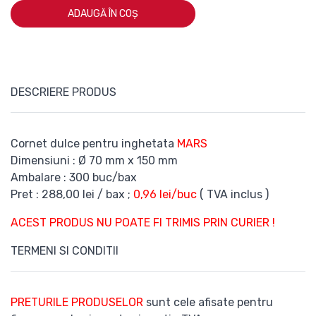
ADAUGĂ ÎN COȘ
DESCRIERE PRODUS
Cornet dulce pentru inghetata
MARS
Dimensiuni : Ø 70 mm x 150 mm
Ambalare : 300 buc/bax
Pret : 288,00 lei / bax ;
0,96 lei/buc
( TVA inclus )
ACEST PRODUS NU POATE FI TRIMIS PRIN CURIER !
TERMENI SI CONDITII
PRETURILE PRODUSELOR
sunt cele afisate pentru