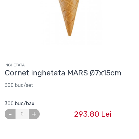
INGHETATA
Cornet inghetata MARS Ø7x15cm
300 buc/set
300 buc/bax
293.80 Lei
-
+