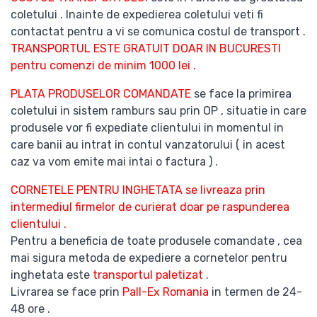
coletului . Inainte de expedierea coletului veti fi
contactat pentru a vi se comunica costul de transport .
TRANSPORTUL ESTE GRATUIT DOAR IN BUCURESTI
pentru comenzi de minim 1000 lei .
PLATA PRODUSELOR COMANDATE
se face la primirea
coletului in sistem ramburs sau prin OP , situatie in care
produsele vor fi expediate clientului in momentul in
care banii au intrat in contul vanzatorului ( in acest
caz va vom emite mai intai o factura ) .
CORNETELE PENTRU INGHETATA se livreaza prin
intermediul firmelor de curierat doar pe raspunderea
clientului .
Pentru a beneficia de toate produsele comandate , cea
mai sigura metoda de expediere a cornetelor pentru
inghetata este
transportul paletizat
.
Livrarea se face prin
Pall-Ex Romania
in termen de 24-
48 ore .