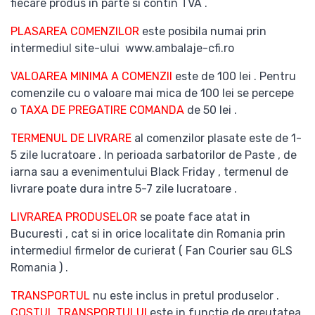
fiecare produs in parte si contin TVA .
PLASAREA COMENZILOR
este posibila numai prin
intermediul site-ului www.ambalaje-cfi.ro
VALOAREA MINIMA A COMENZII
este de 100 lei . Pentru
comenzile cu o valoare mai mica de 100 lei se percepe
o
TAXA DE PREGATIRE COMANDA
de 50 lei .
TERMENUL DE LIVRARE
al comenzilor plasate este de 1-
5 zile lucratoare . In perioada sarbatorilor de Paste , de
iarna sau a evenimentului Black Friday , termenul de
livrare poate dura intre 5-7 zile lucratoare .
LIVRAREA PRODUSELOR
se poate face atat in
Bucuresti , cat si in orice localitate din Romania prin
intermediul firmelor de curierat ( Fan Courier sau GLS
Romania ) .
TRANSPORTUL
nu este inclus in pretul produselor .
COSTUL TRANSPORTULUI
este in functie de greutatea