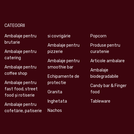
CATEGORII
Ambalaje pentru
si covrigărie
Popcorn
brutarie
Ambalaje pentru
Produse pentru
Ambalaje pentru
pizzerie
curatenie
catering
Ambalaje pentru
Articole ambalare
Ambalaje pentru
smoothie bar
Ambalaje
coffee shop
Echipamente de
biodegradabile
Ambalaje pentru
protectie
Candy bar & Finger
fast food, street
Granita
food
food și rotiserie
Inghetata
Tableware
Ambalaje pentru
Nachos
cofetărie, patiserie