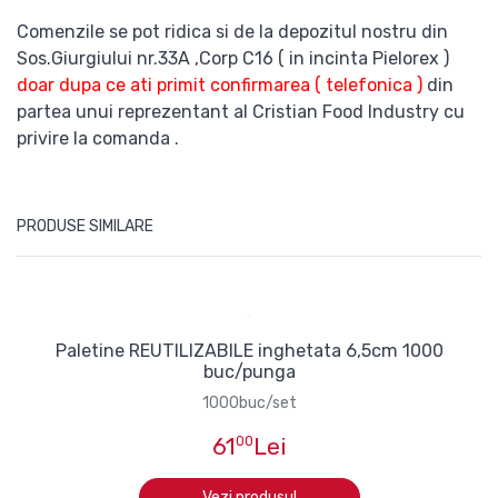
Comenzile se pot ridica si de la depozitul nostru din
Sos.Giurgiului nr.33A ,Corp C16 ( in incinta Pielorex )
doar dupa ce ati primit confirmarea ( telefonica )
din
partea unui reprezentant al Cristian Food Industry cu
privire la comanda .
PRODUSE SIMILARE
Paletine REUTILIZABILE inghetata 6,5cm 1000
buc/punga
1000buc/set
61
00
Lei
Vezi produsul