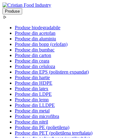
Produse
Produse biodegradabile
Produse din acetofan
Produse din aluminiu
Produse din bopp (celofan)
Produse din bumbac
Produse din carton
Produse din ceara
Produse din celuloza
Produse din EPS (polistiren expandat)
Produse din hartie
Produse din HDPE
Produse din latex
Produse din LDPE
Produse din lemn
Produse din LLDPE
Produse din metal
Produse din microfibra
Produse din nitril
Produse din PE (polietilena)
Produse din PET (polietilena tereftalata)