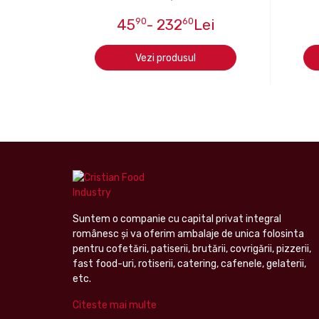
45
90
- 232
60
Lei
Vezi produsul
Suntem o companie cu capital privat integral
românesc şi va oferim ambalaje de unica folosinta
pentru cofetării, patiserii, brutării, covrigării, pizzerii,
fast food-uri, rotiserii, catering, cafenele, gelaterii,
etc.
Citeste mai multe