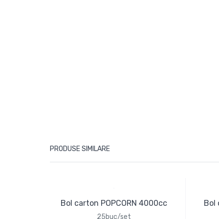
PRODUSE SIMILARE
Bol carton POPCORN 4000cc
Bol
25buc/set