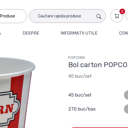
0
Produse
A
DESPRE
INFORMATII UTILE
CON
POPCORN
Bol carton POPCO
45 buc/set
45 buc/set
270 buc/bax