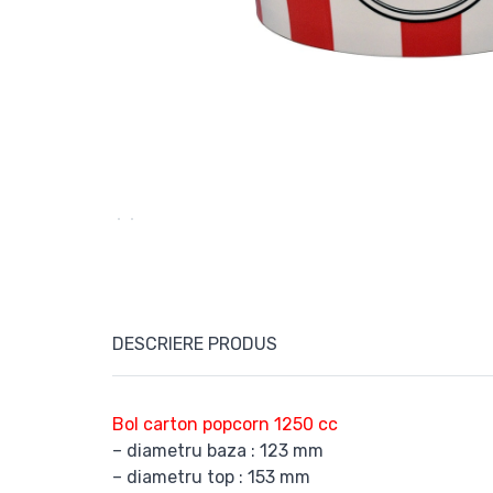
DESCRIERE PRODUS
Bol carton popcorn 1250 cc
– diametru baza : 123 mm
– diametru top : 153 mm