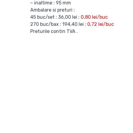
– inaltime : 95 mm
Ambalare si preturi :
45 buc/set : 36,00 lei ;
0,80 lei/buc
270 buc/bax : 194,40 lei ;
0,72 lei/buc
Preturile contin TVA .