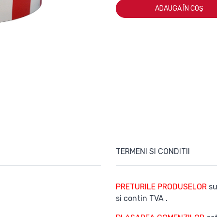
ADAUGĂ ÎN COȘ
TERMENI SI CONDITII
PRETURILE PRODUSELOR
su
si contin TVA .