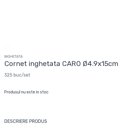
INGHETATA
Cornet inghetata CARO Ø4.9x15cm
325 buc/set
Produsul nu este in stoc
DESCRIERE PRODUS