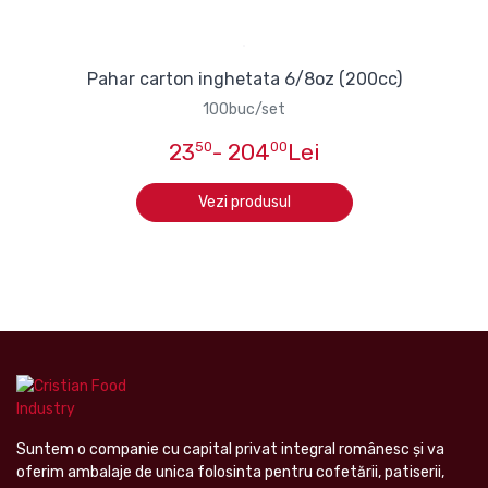
Pahar carton inghetata 6/8oz (200cc)
100buc/set
23
50
- 204
00
Lei
Vezi produsul
Suntem o companie cu capital privat integral românesc şi va
oferim ambalaje de unica folosinta pentru cofetării, patiserii,