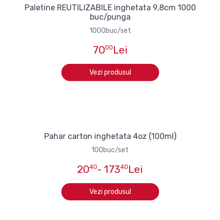
Paletine REUTILIZABILE inghetata 9,8cm 1000
buc/punga
1000buc/set
70
00
Lei
Vezi produsul
Pahar carton inghetata 4oz (100ml)
100buc/set
20
40
- 173
40
Lei
Vezi produsul