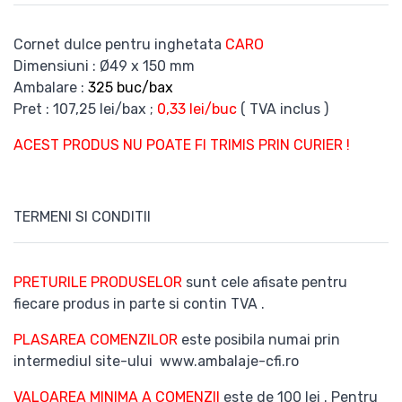
Cornet dulce pentru inghetata
CARO
Dimensiuni : Ø49 x 150 mm
Ambalare :
325 buc/bax
Pret : 107,25 lei/bax ;
0,33 lei/buc
( TVA inclus )
ACEST PRODUS NU POATE FI TRIMIS PRIN CURIER !
TERMENI SI CONDITII
PRETURILE PRODUSELOR
sunt cele afisate pentru
fiecare produs in parte si contin TVA .
PLASAREA COMENZILOR
este posibila numai prin
intermediul site-ului www.ambalaje-cfi.ro
VALOAREA MINIMA A COMENZII
este de 100 lei . Pentru