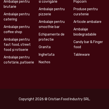
Ambalaje pentru
si covrigărie
Popcorn
brutarie
Ambalaje pentru
Produse pentru
Ambalaje pentru
pizzerie
curatenie
catering
Ambalaje pentru
Articole ambalare
Ambalaje pentru
smoothie bar
Ambalaje
coffee shop
Echipamente de
biodegradabile
Ambalaje pentru
protectie
Candy bar & Finger
fast food, street
Granita
food
food și rotiserie
Inghetata
Tableware
Ambalaje pentru
Nachos
cofetărie, patiserie
Copyright 2026 © Cristian Food Industry SRL.