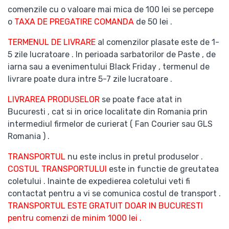
comenzile cu o valoare mai mica de 100 lei se percepe
o
TAXA DE PREGATIRE COMANDA
de 50 lei .
TERMENUL DE LIVRARE
al comenzilor plasate este de 1-
5 zile lucratoare . In perioada sarbatorilor de Paste , de
iarna sau a evenimentului Black Friday , termenul de
livrare poate dura intre 5-7 zile lucratoare .
LIVRAREA PRODUSELOR
se poate face atat in
Bucuresti , cat si in orice localitate din Romania prin
intermediul firmelor de curierat ( Fan Courier sau GLS
Romania ) .
TRANSPORTUL
nu este inclus in pretul produselor .
COSTUL TRANSPORTULUI
este in functie de greutatea
coletului . Inainte de expedierea coletului veti fi
contactat pentru a vi se comunica costul de transport .
TRANSPORTUL ESTE GRATUIT DOAR IN BUCURESTI
pentru comenzi de minim 1000 lei .