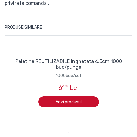
privire la comanda .
PRODUSE SIMILARE
Paletine REUTILIZABILE inghetata 6,5cm 1000
buc/punga
1000buc/set
61
00
Lei
Vezi produsul